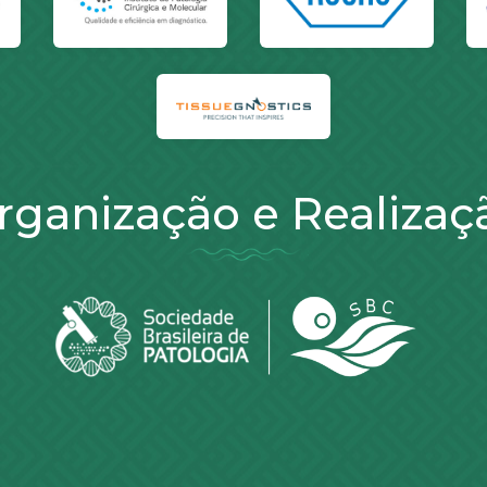
rganização e Realizaç