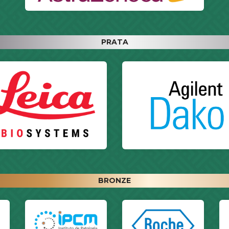
PRATA
BRONZE