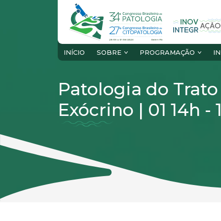
INÍCIO
SOBRE
PROGRAMAÇÃO
I
Patologia do Trato
Exócrino | 01 14h - 