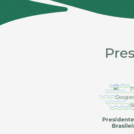
Pre
Presidente
Brasile