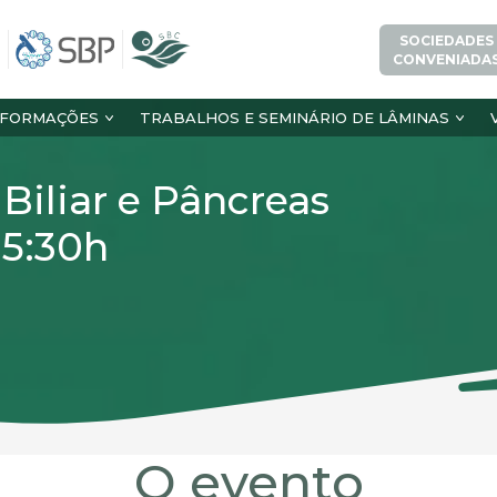
SOCIEDADES
CONVENIADA
NFORMAÇÕES
TRABALHOS E SEMINÁRIO DE LÂMINAS
 Biliar e Pâncreas
15:30h
O evento