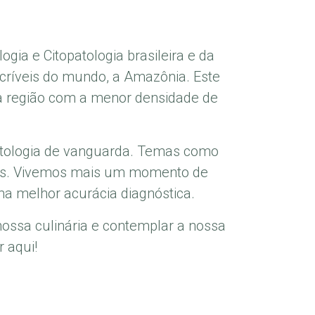
ogia e Citopatologia brasileira e da
críveis do mundo, a Amazônia. Este
a região com a menor densidade de
Patologia de vanguarda. Temas como
ussões. Vivemos mais um momento de
ma melhor acurácia diagnóstica.
nossa culinária e contemplar a nossa
 aqui!