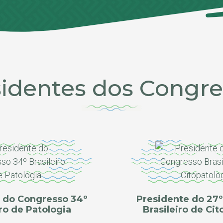
sidentes dos Congre
 do Congresso 34º
Presidente do 27
iro de Patologia
Brasileiro de Cit