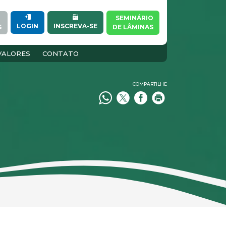
SEMINÁRIO
INSCREVA-SE
LOGIN
S
DE LÂMINAS
VALORES
CONTATO
COMPARTILHE