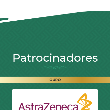
Patrocinadores
OURO