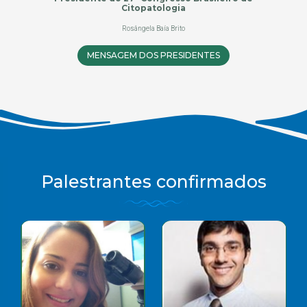
Citopatologia
Rosângela Baía Brito
MENSAGEM DOS PRESIDENTES
Palestrantes confirmados