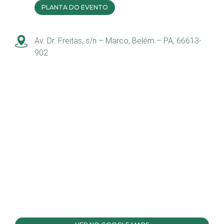
PLANTA DO EVENTO
Av. Dr. Freitas, s/n – Marco, Belém – PA, 66613-
902