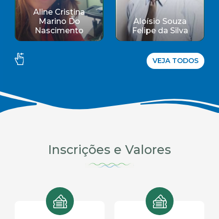
Aloísio Souza
Amanda Gomes
Felipe da Silva
Carvalho
VEJA TODOS
Inscrições e Valores