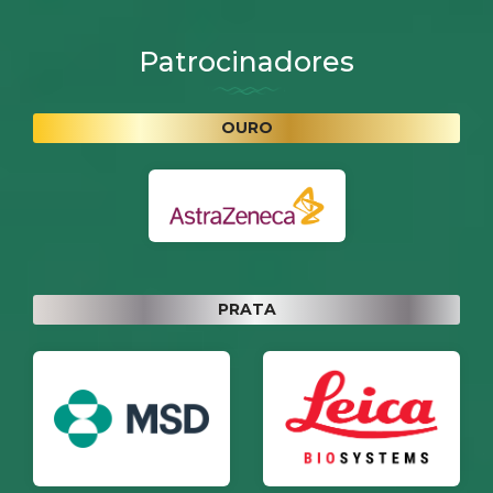
Patrocinadores
OURO
PRATA