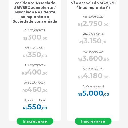
Não associado SBP/SBC
Outros profissionais da
/ Inadimplente (1)
saúde (7)
Até 30/09/2023
Até 30/09/2023
2.750
880
R$
,00
R$
,00
Até 23/01/2024
Até 23/01/2024
3.150
1.000
R$
,00
R$
,00
Até 20/03/2024
Até 20/03/2024
3.600
1.170
R$
,00
R$
,00
Até 29/04/2024
Até 29/04/2024
4.180
1.350
R$
,00
R$
,00
Após e no local
Após e no local
5.000
1.600
R$
,00
R$
,00
Inscreva-se
Inscreva-se