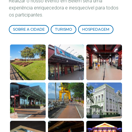
Realizar o nosso evento em Belém será uma
experiência enriquecedora e inesquecível para todos
os participantes.
SOBRE A CIDADE
TURISMO
HOSPEDAGEM