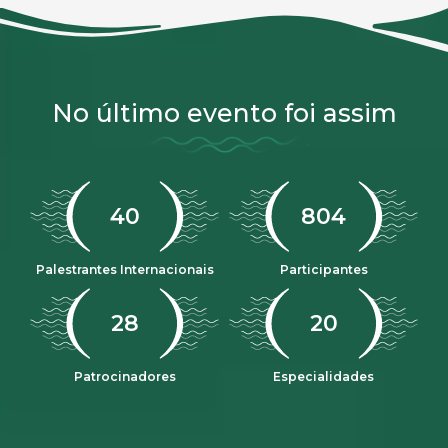
No último evento foi assim
47
968
Palestrantes Internacionais
Participantes
33
23
Patrocinadores
Especialidades