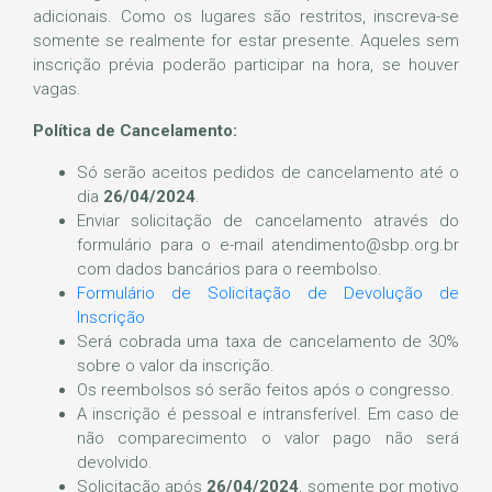
adicionais. Como os lugares são restritos, inscreva-se
somente se realmente for estar presente. Aqueles sem
inscrição prévia poderão participar na hora, se houver
vagas.
Política de Cancelamento:
Só serão aceitos pedidos de cancelamento até o
dia
26/04/2024
.
Enviar solicitação de cancelamento através do
formulário para o e-mail atendimento@sbp.org.br
com dados bancários para o reembolso.
Formulário de Solicitação de Devolução de
Inscrição
Será cobrada uma taxa de cancelamento de 30%
sobre o valor da inscrição.
Os reembolsos só serão feitos após o congresso.
A inscrição é pessoal e intransferível. Em caso de
não comparecimento o valor pago não será
devolvido.
Solicitação após
26/04/2024
, somente por motivo