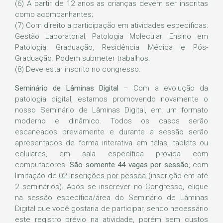
(6) A partir de 12 anos as crianças devem ser inscritas
como acompanhantes;
(7) Com direito a participação em atividades específicas:
Gestão Laboratorial; Patologia Molecular; Ensino em
Patologia: Graduação, Residência Médica e Pós-
Graduação. Podem submeter trabalhos.
(8) Deve estar inscrito no congresso.
Seminário de Lâminas Digital
– Com a evolução da
patologia digital, estamos promovendo novamente o
nosso Seminário de Lâminas Digital, em um formato
moderno e dinâmico. Todos os casos serão
escaneados previamente e durante a sessão serão
apresentados de forma interativa em telas, tablets ou
celulares, em sala específica provida com
computadores.
São somente 44 vagas por sessão
, com
limitação de
02 inscrições por pessoa
(inscrição em até
2 seminários). Após se inscrever no Congresso, clique
na sessão específica/área do Seminário de Lâminas
Digital que você gostaria de participar, sendo necessário
este registro prévio na atividade, porém sem custos