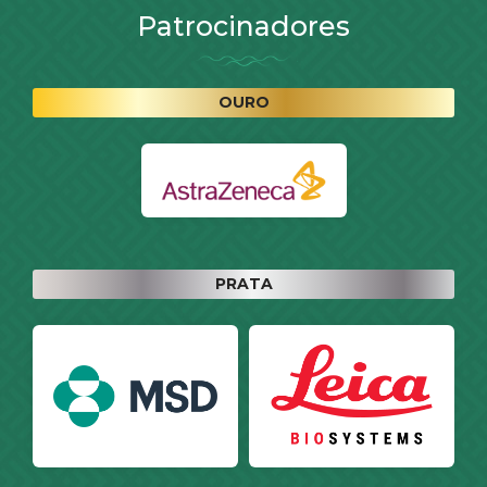
Patrocinadores
OURO
PRATA