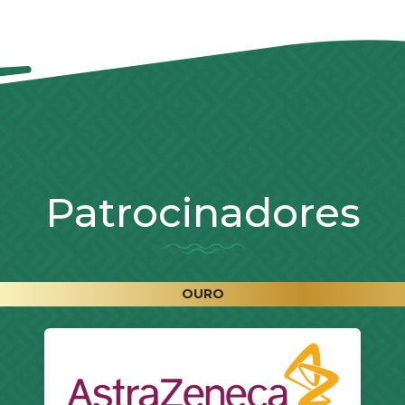
Patrocinadores
OURO