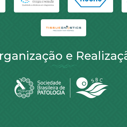
rganização e Realizaç