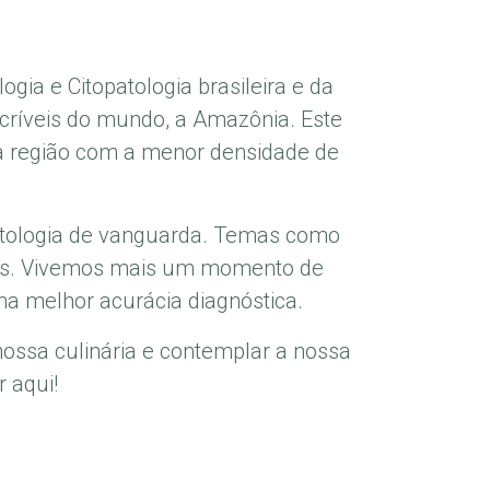
ogia e Citopatologia brasileira e da
críveis do mundo, a Amazônia. Este
a região com a menor densidade de
Patologia de vanguarda. Temas como
ussões. Vivemos mais um momento de
ma melhor acurácia diagnóstica.
nossa culinária e contemplar a nossa
 aqui!