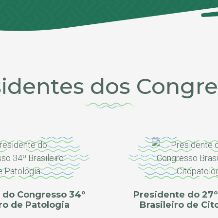
sidentes dos Congre
 do Congresso 34º
Presidente do 27
iro de Patologia
Brasileiro de Cit