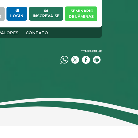
SEMINÁRIO
INSCREVA-SE
LOGIN
S
DE LÂMINAS
VALORES
CONTATO
COMPARTILHE