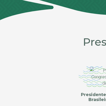
Pre
Presidente
Brasile