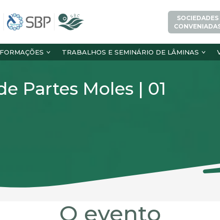
SOCIEDADES
CONVENIADA
NFORMAÇÕES
TRABALHOS E SEMINÁRIO DE LÂMINAS
de Partes Moles | 01
O evento