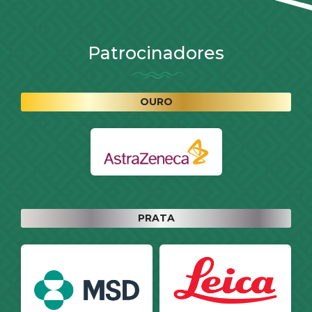
Patrocinadores
OURO
PRATA