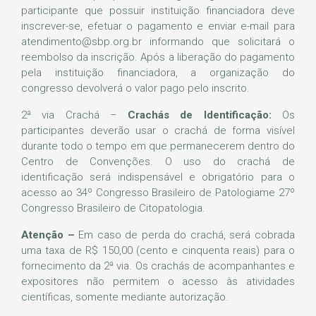
participante que possuir instituição financiadora deve
inscrever-se, efetuar o pagamento e enviar e-mail para
atendimento@sbp.org.br informando que solicitará o
reembolso da inscrição. Após a liberação do pagamento
pela instituição financiadora, a organização do
congresso devolverá o valor pago pelo inscrito.
2ª via Crachá –
Crachás de Identificação:
Os
participantes deverão usar o crachá de forma visível
durante todo o tempo em que permanecerem dentro do
Centro de Convenções. O uso do crachá de
identificação será indispensável e obrigatório para o
acesso ao 34º Congresso Brasileiro de Patologiame 27º
Congresso Brasileiro de Citopatologia.
Atenção –
Em caso de perda do crachá, será cobrada
uma taxa de R$ 150,00 (cento e cinquenta reais) para o
fornecimento da 2ª via. Os crachás de acompanhantes e
expositores não permitem o acesso às atividades
científicas, somente mediante autorização.