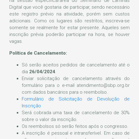
na sessão específica/área do Seminário de Lâminas
Digital que você gostaria de participar, sendo necessário
este registro prévio na atividade, porém sem custos
adicionais. Como os lugares são restritos, inscreva-se
somente se realmente for estar presente. Aqueles sem
inscrição prévia poderão participar na hora, se houver
vagas.
Política de Cancelamento:
Só serão aceitos pedidos de cancelamento até o
dia
26/04/2024
.
Enviar solicitação de cancelamento através do
formulário para o e-mail atendimento@sbp.org.br
com dados bancários para o reembolso.
Formulário de Solicitação de Devolução de
Inscrição
Será cobrada uma taxa de cancelamento de 30%
sobre o valor da inscrição.
Os reembolsos só serão feitos após o congresso.
A inscrição é pessoal e intransferível. Em caso de