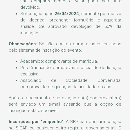
não comparecimento o valor pago não será
devolvido.
Solicitação após
26/04/2024
, somente por motivo
de doença, preencher formulário e aguardar
análise. Se aprovado, devolução de 50% da
inscrição.
Observações:
Só são aceitos comprovantes enviados
pelo sistema de inscrição do evento.
Acadêmico: comprovante de matrícula.
Pós Graduando: comprovante oficial de dedicação
exclusiva.
Associado de Sociedade Conveniada:
comprovante de quitação da anuidade do ano.
Após o recebimento e aprovação do(s) comprovante(s)
será enviado um e-mail avisando que a opção de
inscrição está disponível.
Inscrições por “empenho”:
A SBP não possui inscrição
no SICAF ou qualquer outro registro governamental. O