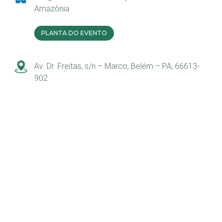
Amazônia
PLANTA DO EVENTO
Av. Dr. Freitas, s/n – Marco, Belém – PA, 66613-
902