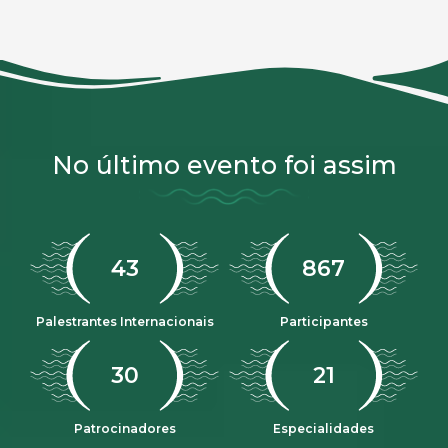
No último evento foi assim
47
968
Palestrantes Internacionais
Participantes
33
23
Patrocinadores
Especialidades