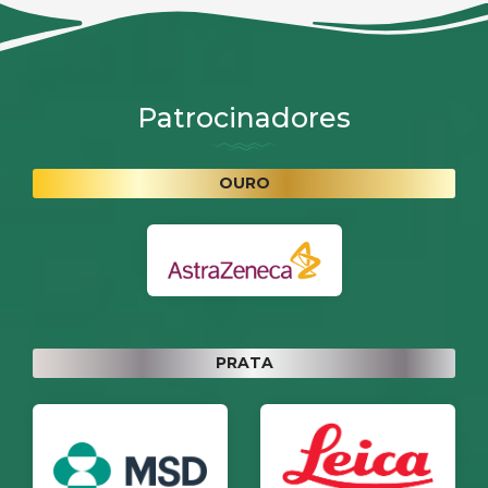
Patrocinadores
OURO
PRATA