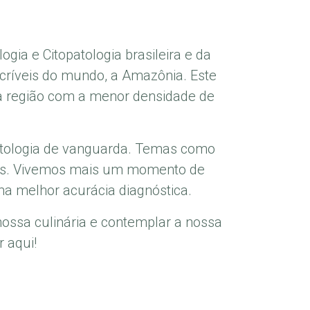
ogia e Citopatologia brasileira e da
críveis do mundo, a Amazônia. Este
a região com a menor densidade de
Patologia de vanguarda. Temas como
ussões. Vivemos mais um momento de
ma melhor acurácia diagnóstica.
nossa culinária e contemplar a nossa
 aqui!