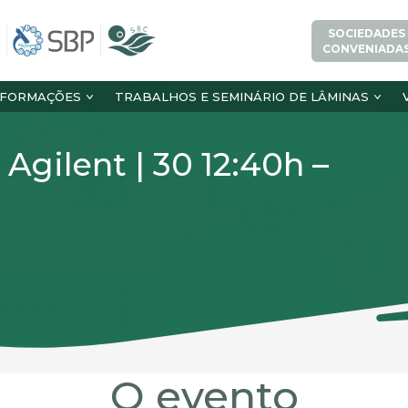
SOCIEDADES
CONVENIADA
NFORMAÇÕES
TRABALHOS E SEMINÁRIO DE LÂMINAS
 Agilent | 30 12:40h –
O evento