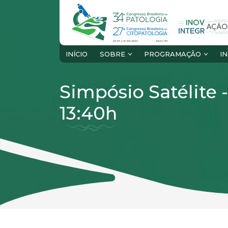
INÍCIO
SOBRE
PROGRAMAÇÃO
I
Simpósio Satélite -
13:40h