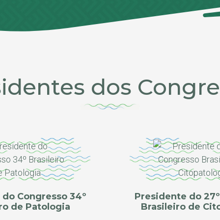
sidentes dos Congre
 do Congresso 34º
Presidente do 27
iro de Patologia
Brasileiro de Cit