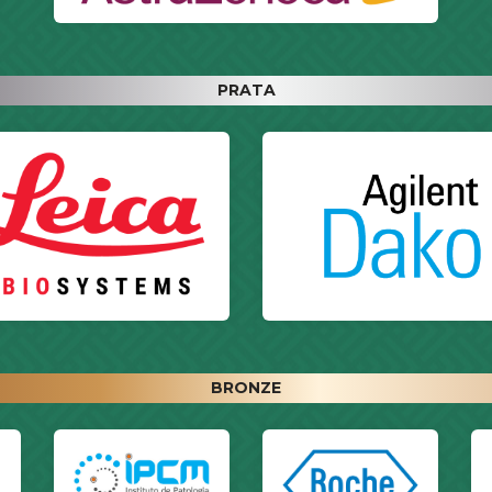
PRATA
BRONZE