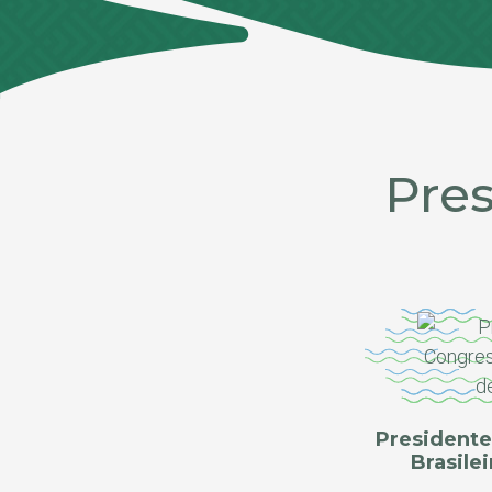
Pre
Presidente
Brasile