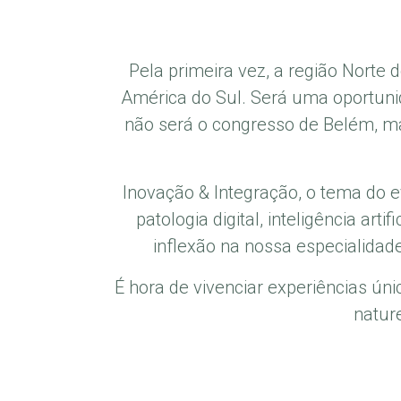
Pela primeira vez, a região Norte d
América do Sul. Será uma oportuni
não será o congresso de Belém, m
Inovação & Integração, o tema do 
patologia digital, inteligência a
inflexão na nossa especialidad
É hora de vivenciar experiências ún
natur