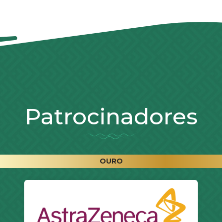
Patrocinadores
OURO