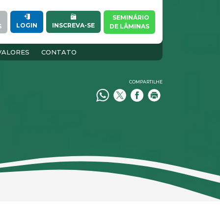
SEMINÁRIO
INSCREVA-SE
LOGIN
S
DE LÂMINAS
VALORES
CONTATO
COMPARTILHE