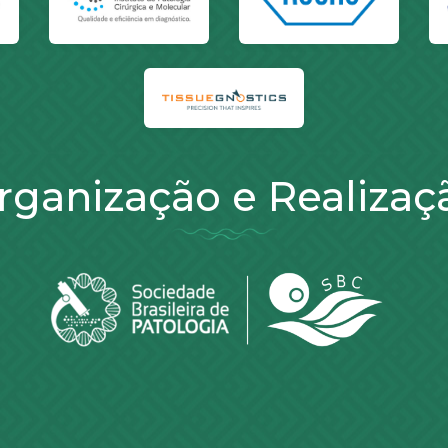
rganização e Realizaç